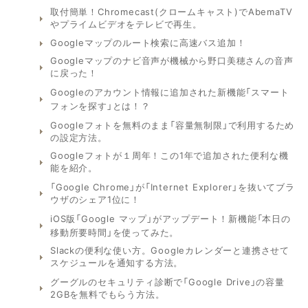
取付簡単！Chromecast(クロームキャスト)でAbemaTV
やプライムビデオをテレビで再生。
Googleマップのルート検索に高速バス追加！
Googleマップのナビ音声が機械から野口美穂さんの音声
に戻った！
Googleのアカウント情報に追加された新機能「スマート
フォンを探す」とは！？
Googleフォトを無料のまま「容量無制限」で利用するため
の設定方法。
Googleフォトが１周年！この1年で追加された便利な機
能を紹介。
「Google Chrome」が「Internet Explorer」を抜いてブラ
ウザのシェア1位に！
iOS版「Google マップ」がアップデート！新機能「本日の
移動所要時間」を使ってみた。
Slackの便利な使い方。Googleカレンダーと連携させて
スケジュールを通知する方法。
グーグルのセキュリティ診断で「Google Drive」の容量
2GBを無料でもらう方法。