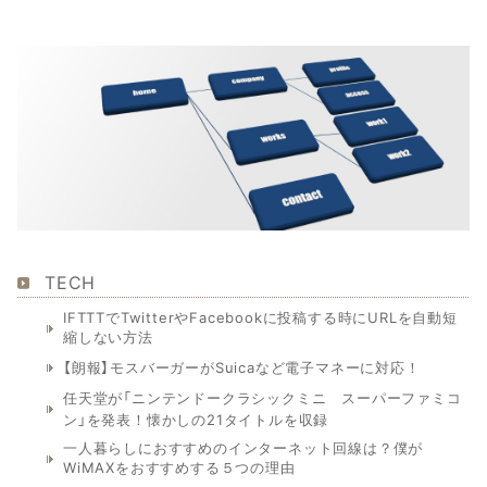
TECH
IFTTTでTwitterやFacebookに投稿する時にURLを自動短
縮しない方法
【朗報】モスバーガーがSuicaなど電子マネーに対応！
任天堂が「ニンテンドークラシックミニ スーパーファミコ
ン」を発表！懐かしの21タイトルを収録
一人暮らしにおすすめのインターネット回線は？僕が
WiMAXをおすすめする５つの理由