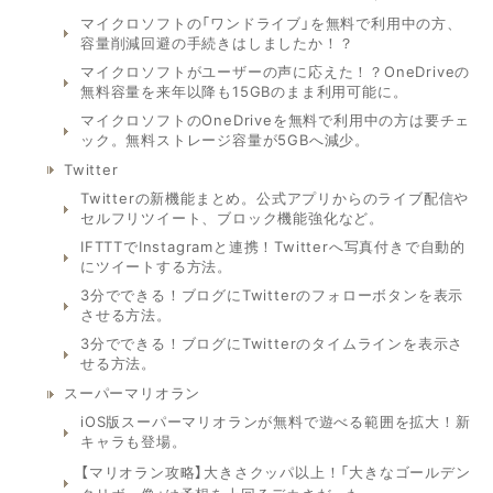
マイクロソフトの「ワンドライブ」を無料で利用中の方、
容量削減回避の手続きはしましたか！？
マイクロソフトがユーザーの声に応えた！？OneDriveの
無料容量を来年以降も15GBのまま利用可能に。
マイクロソフトのOneDriveを無料で利用中の方は要チェ
ック。無料ストレージ容量が5GBへ減少。
Twitter
Twitterの新機能まとめ。公式アプリからのライブ配信や
セルフリツイート、ブロック機能強化など。
IFTTTでInstagramと連携！Twitterへ写真付きで自動的
にツイートする方法。
3分でできる！ブログにTwitterのフォローボタンを表示
させる方法。
3分でできる！ブログにTwitterのタイムラインを表示さ
せる方法。
スーパーマリオラン
iOS版スーパーマリオランが無料で遊べる範囲を拡大！新
キャラも登場。
【マリオラン攻略】大きさクッパ以上！「大きなゴールデン