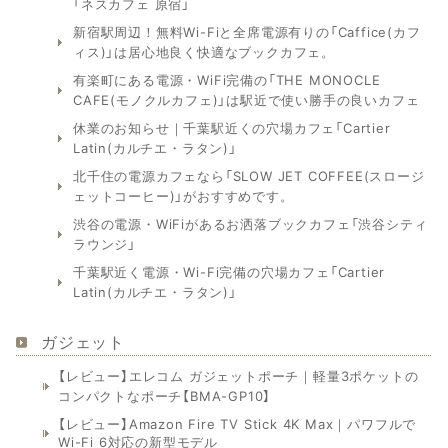
「ネスカフェ 原宿」
新宿駅周辺！無料Wi-Fiと全席電源有りの「Caffice(カフ
ィス)」は居心地良く快適なブックカフェ。
有楽町にある電源・WiFi完備の「THE MONOCLE
CAFE(モノクルカフェ)」は駅近で使い勝手の良いカフェ
休業のお知らせ｜千葉駅近くの穴場カフェ「Cartier
Latin(カルチエ・ラタン)」
北千住の電源カフェなら「SLOW JET COFFEE(スロージ
ェットコーヒー)」がおすすめです。
渋谷の電源・WiFiがあるお洒落ブックカフェ「渋谷シティ
ラウンジ」
千葉駅近く電源・Wi-Fi完備の穴場カフェ「Cartier
Latin(カルチエ・ラタン)」
ガジェット
【レビュー】エレコム ガジェットポーチ｜軽量3ポケットの
コンパクトなポーチ【BMA-GP10】
【レビュー】Amazon Fire TV Stick 4K Max｜パワフルで
Wi-Fi 6対応の新型モデル