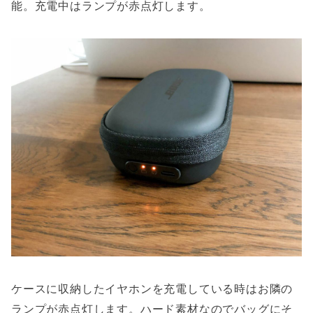
能。充電中はランプが赤点灯します。
ケースに収納したイヤホンを充電している時はお隣の
ランプが赤点灯します。ハード素材なのでバッグにそ