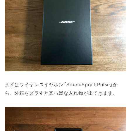
まずはワイヤレスイヤホン「SoundSport Pulse」か
ら。外箱をズラすと真っ黒な入れ物が出てきます。