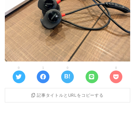
0
1
0
0
記事タイトルとURLをコピーする