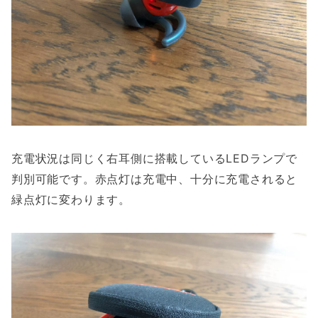
充電状況は同じく右耳側に搭載しているLEDランプで
判別可能です。赤点灯は充電中、十分に充電されると
緑点灯に変わります。