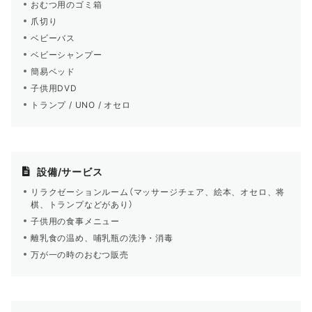
おむつ用のゴミ箱
爪切り
ベビーバス
ベビーシャンプー
簡易ベッド
子供用DVD
トランプ / UNO / オセロ
設備/サービス
リラクゼーションルーム（マッサージチェア、絵本、オセロ、将
棋、トランプなどがあり）
子供用の食事メニュー
離乳食の温め、哺乳瓶の洗浄・消毒
万が一の時のおむつ販売