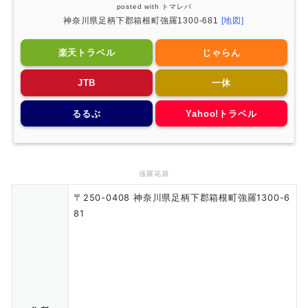
posted with
トマレバ
神奈川県足柄下郡箱根町強羅1300-681
[地図]
楽天トラベル
じゃらん
JTB
一休
るるぶ
Yahoo!トラベル
強羅花扇
〒250-0408 神奈川県足柄下郡箱根町強羅1300-6
81