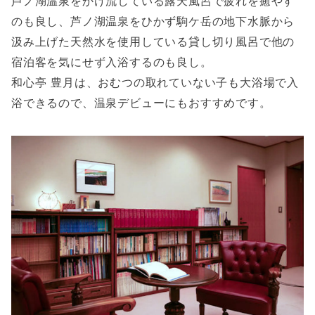
芦ノ湖温泉をかけ流している露天風呂で疲れを癒やす
のも良し、芦ノ湖温泉をひかず駒ケ岳の地下水脈から
汲み上げた天然水を使用している貸し切り風呂で他の
宿泊客を気にせず入浴するのも良し。
和心亭 豊月は、おむつの取れていない子も大浴場で入
浴できるので、温泉デビューにもおすすめです。