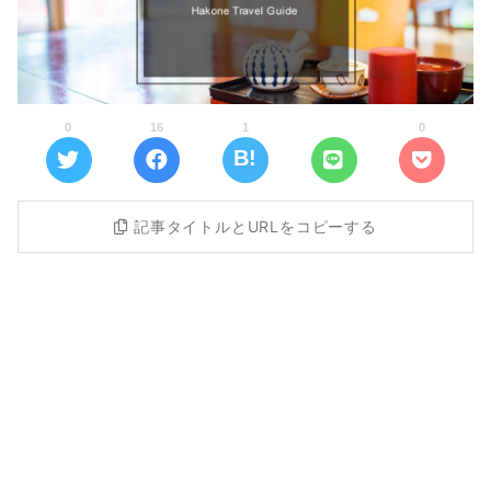
0
16
1
0
記事タイトルとURLをコピーする