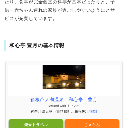
たり、食事が完全個室の料亭が基本だったりと、子
供・赤ちゃん連れの家族が過ごしやすいようにとサー
ビスが充実しています。
和心亭 豊月の基本情報
箱根芦ノ湖温泉 和心亭 豊月
posted with
トマレバ
神奈川県足柄下郡箱根町元箱根90
[地図]
楽天トラベル
じゃらん