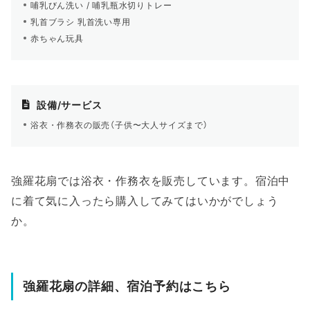
哺乳びん洗い / 哺乳瓶水切りトレー
乳首ブラシ 乳首洗い専用
赤ちゃん玩具
設備/サービス
浴衣・作務衣の販売（子供〜大人サイズまで）
強羅花扇では浴衣・作務衣を販売しています。宿泊中
に着て気に入ったら購入してみてはいかがでしょう
か。
強羅花扇の詳細、宿泊予約はこちら