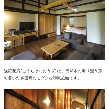
強羅花扇（ごうらはなおうぎ）は、天然木の薫り漂う落
ち着いた雰囲気のモダンな和風旅館です。