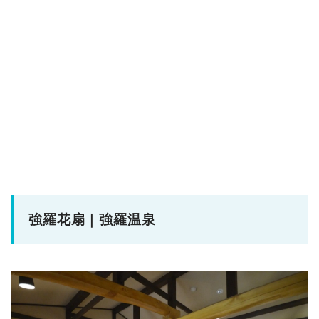
強羅花扇｜強羅温泉