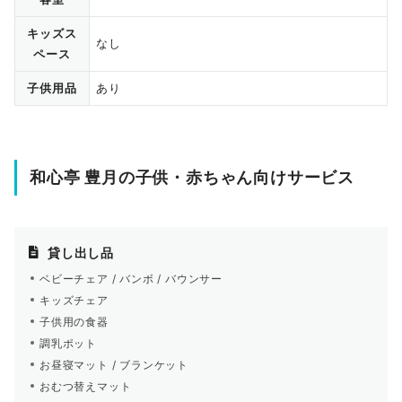
キッズス
なし
ペース
子供用品
あり
和心亭 豊月の子供・赤ちゃん向けサービス
貸し出し品
ベビーチェア / バンボ / バウンサー
キッズチェア
子供用の食器
調乳ポット
お昼寝マット / ブランケット
おむつ替えマット