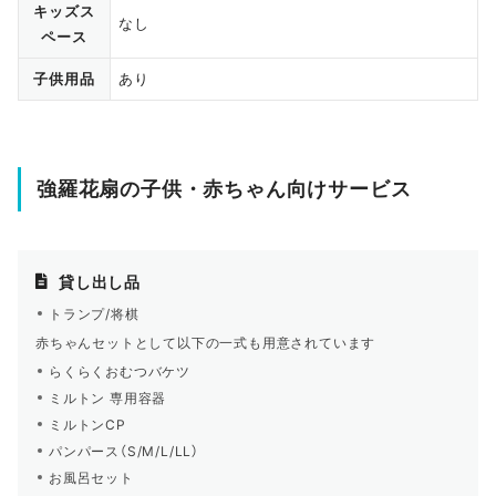
キッズス
なし
ペース
子供用品
あり
強羅花扇の子供・赤ちゃん向けサービス
貸し出し品
トランプ/将棋
赤ちゃんセットとして以下の一式も用意されています
らくらくおむつバケツ
ミルトン 専用容器
ミルトンCP
パンパース（S/M/L/LL）
お風呂セット