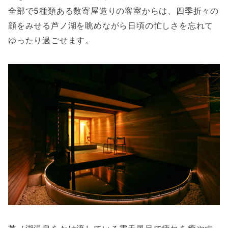
全部で5種類ある数寄屋造りの客室からは、四季折々の
顔をみせる芦ノ湖を眺めながら日頃の忙しさを忘れて
ゆったり過ごせます。