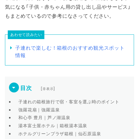
気になる「子供・赤ちゃん用の貸し出し品やサービス」
もまとめているので参考になさってください。
あわせて読みたい
子連れで楽しむ！箱根のおすすめ観光スポット
情報
目次
[
]
非表示
子連れの箱根旅行で宿・客室を選ぶ時のポイント
強羅花扇｜強羅温泉
和心亭 豊月｜芦ノ湖温泉
湯本富士屋ホテル｜箱根湯本温泉
ホテルグリーンプラザ箱根｜仙石原温泉