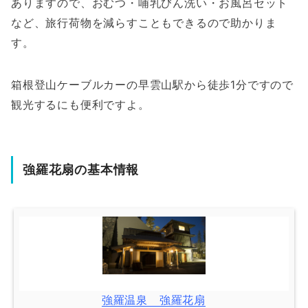
ありますので、おむつ・哺乳びん洗い・お風呂セット
など、旅行荷物を減らすこともできるので助かりま
す。
箱根登山ケーブルカーの早雲山駅から徒歩1分ですので
観光するにも便利ですよ。
強羅花扇の基本情報
強羅温泉 強羅花扇