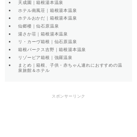
天成園｜箱根湯本温泉
ホテル南風荘｜箱根湯本温泉
ホテルおかだ｜箱根湯本温泉
仙郷楼｜仙石原温泉
湯さか荘｜箱根湯本温泉
リ・カーヴ箱根｜仙石原温泉
箱根パークス吉野｜箱根湯本温泉
リゾーピア箱根｜強羅温泉
まとめ｜箱根、子供・赤ちゃん連れにおすすめの温
泉旅館＆ホテル
スポンサーリンク