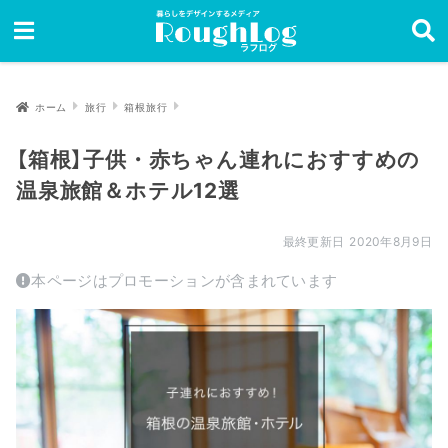
ホーム
旅行
箱根旅行
【箱根】子供・赤ちゃん連れにおすすめの
温泉旅館＆ホテル12選
2020年8月9日
本ページはプロモーションが含まれています