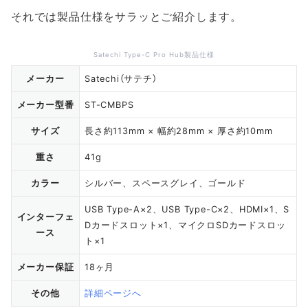
それでは製品仕様をサラッとご紹介します。
Satechi Type-C Pro Hub製品仕様
メーカー
Satechi（サテチ）
メーカー型番
ST-CMBPS
サイズ
長さ約113mm × 幅約28mm × 厚さ約10mm
重さ
41g
カラー
シルバー、スペースグレイ、ゴールド
USB Type-A×2、USB Type-C×2、HDMI×1、S
インターフェ
Dカードスロット×1、マイクロSDカードスロッ
ース
ト×1
メーカー保証
18ヶ月
その他
詳細ページへ