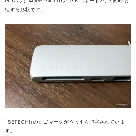
ProハブはMacBook ProのUSB-Cポート2つと同時接
続する形状です。
「SETECHI」のロゴマークがうっすら印字されていま
す。