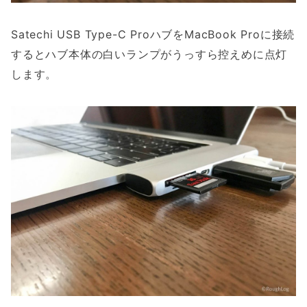
Satechi USB Type-C ProハブをMacBook Proに接続
するとハブ本体の白いランプがうっすら控えめに点灯
します。