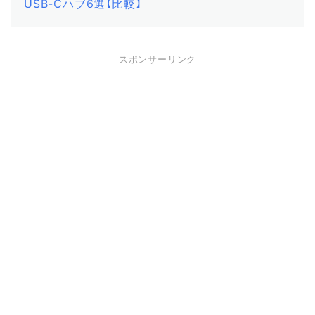
USB-Cハブ6選【比較】
スポンサーリンク