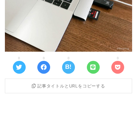
0
0
0
0
記事タイトルとURLをコピーする