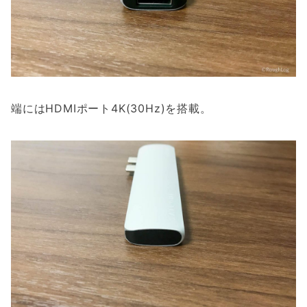
端にはHDMIポート4K(30Hz)を搭載。