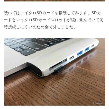
続いてはマイクロSDカードを接続してみます。SDカ
ードとマイクロSDカードスロットが縦に並んでいて同
時接続しにくいのため全て外しました。