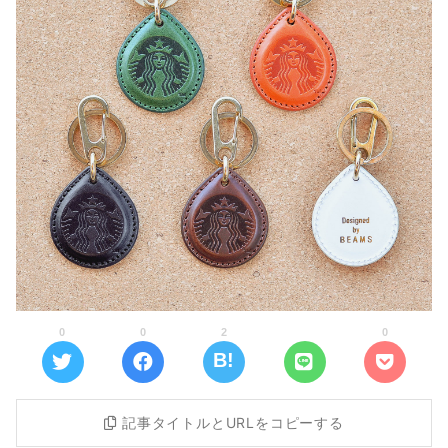
0
0
2
0
記事タイトルとURLをコピーする