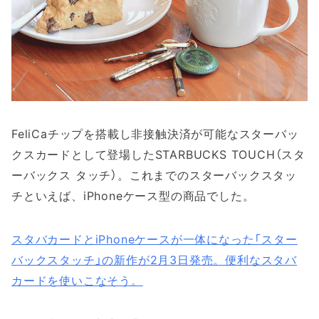
FeliCaチップを搭載し非接触決済が可能なスターバッ
クスカードとして登場したSTARBUCKS TOUCH（スタ
ーバックス タッチ）。これまでのスターバックスタッ
チといえば、iPhoneケース型の商品でした。
スタバカードとiPhoneケースが一体になった「スター
バックスタッチ」の新作が2月3日発売。便利なスタバ
カードを使いこなそう。