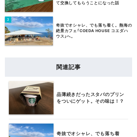
て交換してもらうことになった話
奇抜でオシャレ、でも落ち着く。熱海の
絶景カフェ「COEDA HOUSE コエダハ
ウス」へ。
関連記事
品薄続きだったスタバのプリン
をついにゲット。その味は！？
奇抜でオシャレ、でも落ち着