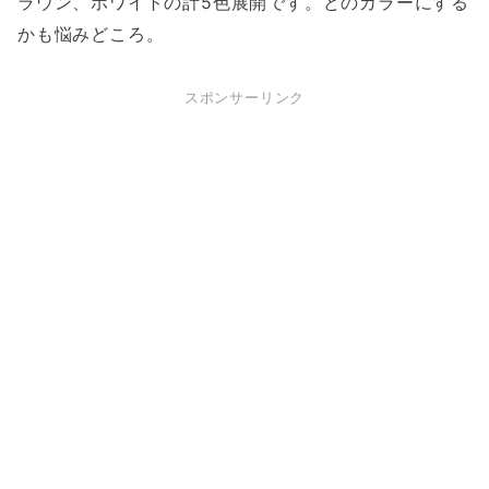
ラウン、ホワイトの計5色展開です。どのカラーにする
かも悩みどころ。
スポンサーリンク