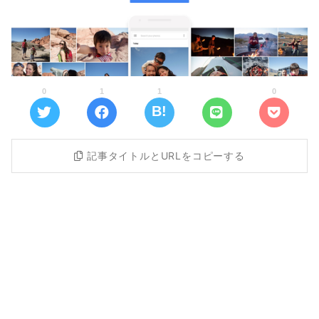
0
1
1
0
記事タイトルとURLをコピーする