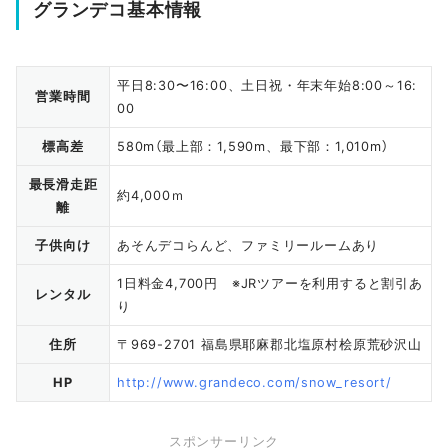
グランデコ基本情報
平日8:30〜16:00、土日祝・年末年始8:00～16:
営業時間
00
標高差
580m（最上部：1,590m、最下部：1,010m）
最長滑走距
約4,000ｍ
離
子供向け
あそんデコらんど、ファミリールームあり
1日料金4,700円 ※JRツアーを利用すると割引あ
レンタル
り
住所
〒969-2701 福島県耶麻郡北塩原村桧原荒砂沢山
HP
http://www.grandeco.com/snow_resort/
スポンサーリンク