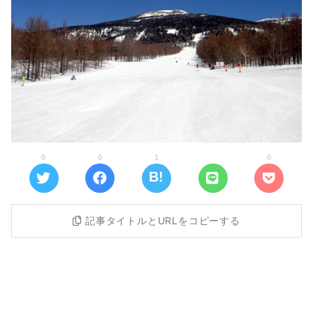
0
0
1
0
記事タイトルとURLをコピーする