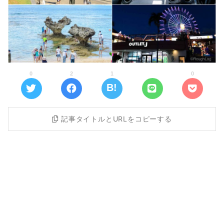
0
2
1
0
記事タイトルとURLをコピーする