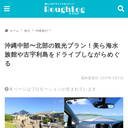
ホーム
旅行
沖縄旅行
沖縄中部〜北部の観光プラン！美ら海水
族館や古宇利島をドライブしながらめぐ
る
2021年3月7日
本ページはプロモーションが含まれています