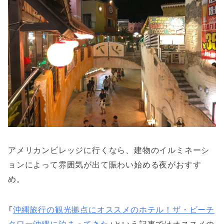
アメリカンビレッジに行くなら、建物のイルミネーシ
ョンによって雰囲気が出て賑わい始める夜がおすす
め。
「
沖縄旅行の観光拠点にオススメのホテル！ザ・ビーチ