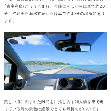
「古宇利島(こうりじま)」。今帰仁そばからは車で約20
分、沖縄美ら海水族館からは車で約30分の場所にあり
ます。
美しい海に囲まれた離島を目指し古宇利大橋を車で走
っている時の景色は絶景でとても気持ちがいいです