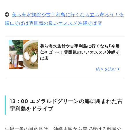
美ら海水族館や古宇利島に行くなら立ち寄ろう！今
帰仁そばは雰囲気の良いオススメ沖縄そば店
美ら海水族館や古宇利島に行くなら「今帰
仁そば」へ！雰囲気のいいオススメ沖縄そ
ば店
続きを読む
13：00 エメラルドグリーンの海に囲まれた古
宇利島をドライブ
午後一番の目的地は、沖縄本島から車で行ける離島の