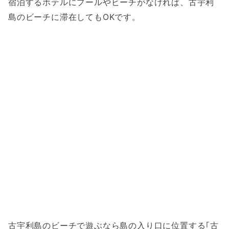
宿泊するホテルにプールやビーチがなければ、古宇利
島のビーチに滞在してもOKです。
古宇利島のビーチで遊ぶなら島の入り口に位置する｢古