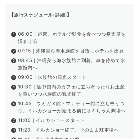
【旅行スケジュール(詳細)】
06:00｜起床、ホテルで朝食を食べつつ身支度を
済ませる
07:15｜沖縄美ら海水族館を目指しホテルを出発
08:45｜沖縄美ら海水族館に到着。車を停めて水
族館内へ
09:00｜水族館の観光スタート
10:30｜途中館内のカフェに立ち寄ったりお土産
を買いつつ水族館の観光終了
10:45｜ウミガメ館・マナティー館に立ち寄りつ
つ、イルカショーが始まる前にオキちゃん劇場へ
11:00｜イルカショースタート
11:20｜イルカショー終了。そのまま駐車場へ