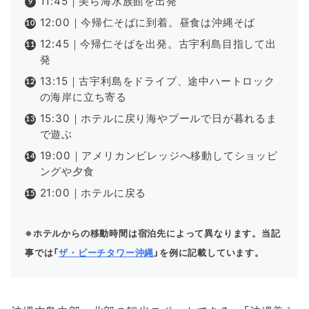
11:45｜美ら海水族館を出発
12:00｜今帰仁そばに到着。昼食は沖縄そば
12:45｜今帰仁そばを出発。古宇利島目指して出
発
13:15｜古宇利島をドライブ、途中ハートロック
の海岸に立ち寄る
15:30｜ホテルに戻り海やプールで日が暮れるま
で遊ぶ
19:00｜アメリカンビレッジへ移動してショッピ
ングや夕食
21:00｜ホテルに戻る
※ホテルからの移動時間は宿泊先によって異なります。当記
事では「
ザ・ビーチタワー沖縄
」を例に記載しています。