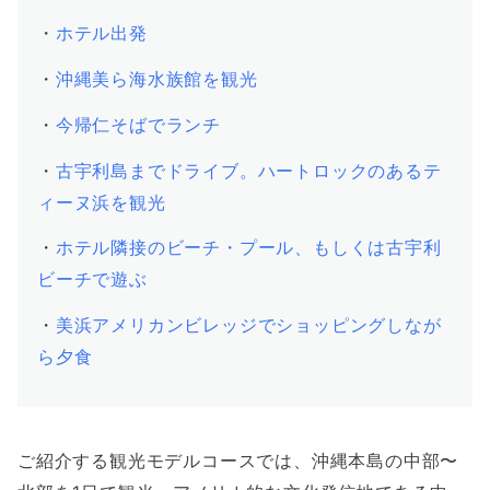
・
ホテル出発
・
沖縄美ら海水族館を観光
・
今帰仁そばでランチ
・
古宇利島までドライブ。ハートロックのあるテ
ィーヌ浜を観光
・
ホテル隣接のビーチ・プール、もしくは古宇利
ビーチで遊ぶ
・
美浜アメリカンビレッジでショッピングしなが
ら夕食
ご紹介する観光モデルコースでは、沖縄本島の中部〜