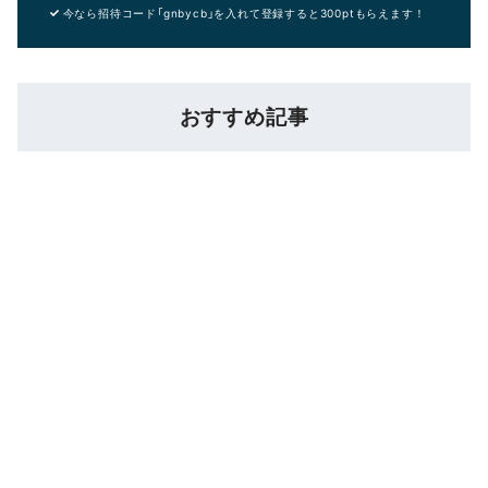
今なら招待コード「gnbycb」を入れて登録すると300ptもらえます！
おすすめ記事