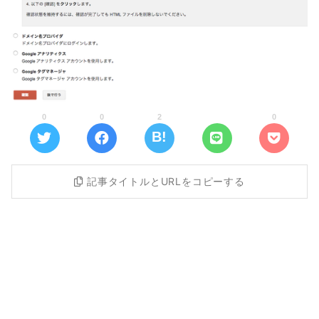
0
0
2
0
記事タイトルとURLをコピーする