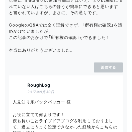
記事に「metaタグの追加も簡単とはいえ、タグの編集に慣
れていない人はこちらのほうが簡単にできると思います」
と書かれていますが、まさに、その通りです。
GoogleのQ&Aでは全く理解できず、「所有権の確認」を諦
めかけていましたが、
この記事のおかげで「所有権の確認」ができました！
本当にありがとうございました。
返信する
RoughLog
2017年8月30日
人見知り系バックパッカー 様
お役に立てて何よりです！
僕も長いことライブドアブログを利用しておりまし
て、過去にうまく設定できなかった経験からこちらの