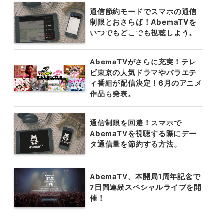
通信節約モードでスマホの通信
制限とおさらば！AbemaTVを
いつでもどこでも視聴しよう。
AbemaTVがさらに充実！テレ
ビ東京の人気ドラマやバラエテ
ィ番組が配信決定！6月のアニメ
作品も発表。
通信制限を回避！スマホで
AbemaTVを視聴する際にデー
タ通信量を節約する方法。
AbemaTV、本開局1周年記念で
7日間連続スペシャルライブを開
催！