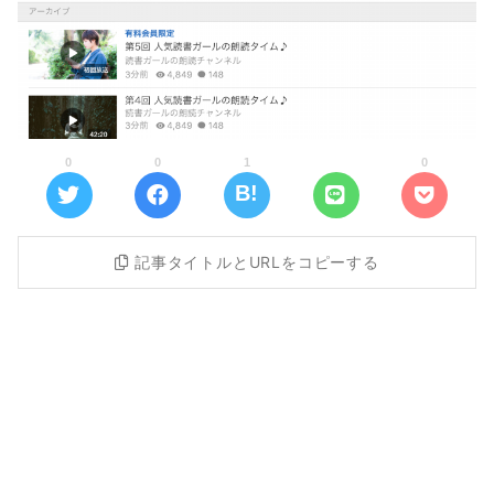
0
0
1
0
記事タイトルとURLをコピーする