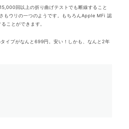
ルは15,000回以上の折り曲げテストでも断線すること
ウリの一つのようです。もちろんApple MFi 認
用することができます。
mタイプがなんと699円。安い！しかも、なんと2年