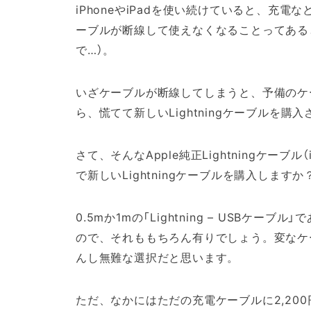
iPhoneやiPadを使い続けていると、充電など
ーブルが断線して使えなくなることってある
で…）。
いざケーブルが断線してしまうと、予備のケ
ら、慌てて新しいLightningケーブルを
さて、そんなApple純正Lightningケーブル
で新しいLightningケーブルを購入しますか
0.5mか1mの「Lightning – USBケー
ので、それももちろん有りでしょう。変なケ
んし無難な選択だと思います。
ただ、なかにはただの充電ケーブルに2,20