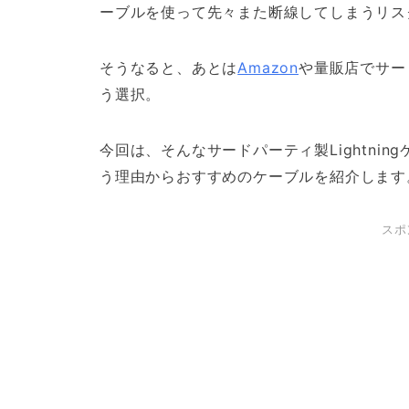
ーブルを使って先々また断線してしまうリス
そうなると、あとは
Amazon
や量販店でサード
う選択。
今回は、そんなサードパーティ製Lightnin
う理由からおすすめのケーブルを紹介します
スポ