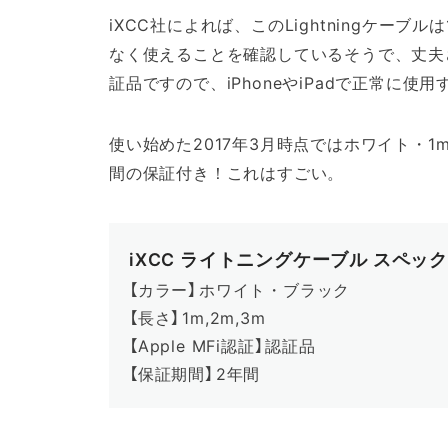
iXCC社によれば、このLightningケーブ
なく使えることを確認しているそうで、丈夫さも
証品ですので、iPhoneやiPadで正常に使
使い始めた2017年3月時点ではホワイト・1
間の保証付き！これはすごい。
iXCC ライトニングケーブル スペック
【カラー】
ホワイト・ブラック
【長さ】
1m,2m,3m
【Apple MFi認証】
認証品
【保証期間】
2年間