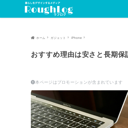
ホーム
ガジェット
iPhone
おすすめ理由は安さと長期保証。i
本ページはプロモーションが含まれています