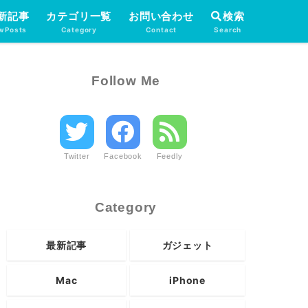
新記事
カテゴリ一覧
お問い合わせ
検索
wPosts
Category
Contact
Search
Follow Me
Twitter
Facebook
Feedly
Category
最新記事
ガジェット
Mac
iPhone