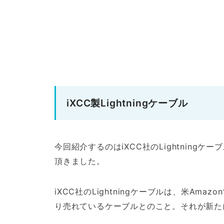
iXCC製Lightningケーブル
今回紹介するのはiXCC社のLightningケ
頂きました。
iXCC社のLightningケーブルは、米Amaz
り売れているケーブルとのこと。それが新た