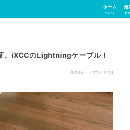
ホーム
最
Home
Ne
XCCのLightningケーブル！
2022年1月4日