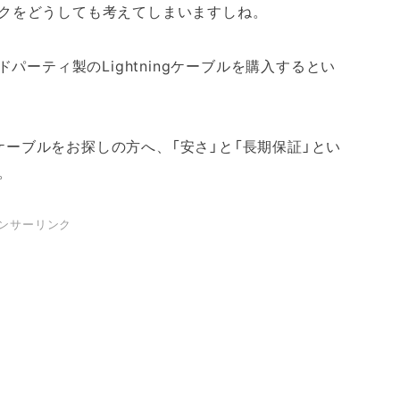
クをどうしても考えてしまいますしね。
パーティ製のLightningケーブルを購入するとい
gケーブルをお探しの方へ、「安さ」と「長期保証」とい
。
ンサーリンク