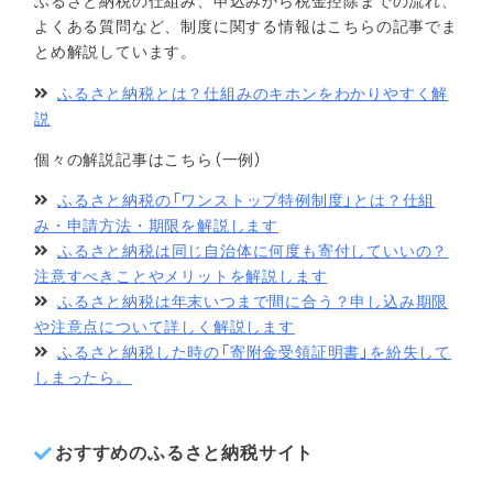
ふるさと納税の仕組み、申込みから税金控除までの流れ、
よくある質問など、制度に関する情報はこちらの記事でま
とめ解説しています。
ふるさと納税とは？仕組みのキホンをわかりやすく解
説
個々の解説記事はこちら（一例）
ふるさと納税の「ワンストップ特例制度」とは？仕組
み・申請方法・期限を解説します
ふるさと納税は同じ自治体に何度も寄付していいの？
注意すべきことやメリットを解説します
ふるさと納税は年末いつまで間に合う？申し込み期限
や注意点について詳しく解説します
ふるさと納税した時の「寄附金受領証明書」を紛失して
しまったら。
おすすめのふるさと納税サイト