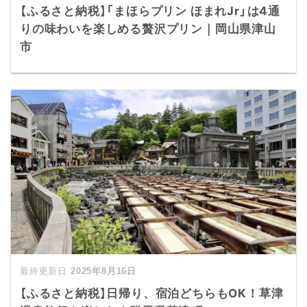
【ふるさと納税】「まほらプリン ほまれJr」は4通
りの味わいを楽しめる贅沢プリン｜岡山県津山
市
2025年8月16日
【ふるさと納税】日帰り、宿泊どちらもOK！草津