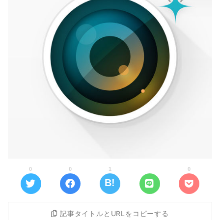
0
0
1
0
記事タイトルとURLをコピーする