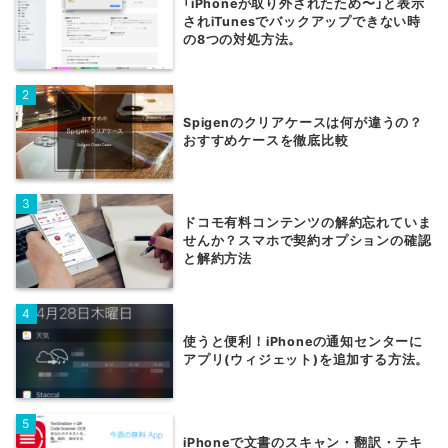
「iPhoneが取り外されたため〜」と表示
されiTunesでバックアップできない時
の8つの対処方法。
Spigenのクリアケースは何が違うの？
おすすめケースを徹底比較
ドコモ有料コンテンツの解約忘れていま
せんか？スマホで契約オプションの確認
と解約方法
使うと便利！iPhoneの通知センターに
アプリ(ウィジェット)を追加する方法。
iPhoneで文書のスキャン・翻訳・テキ