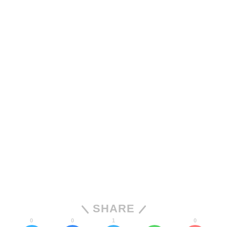
SHARE
0
0
1
0