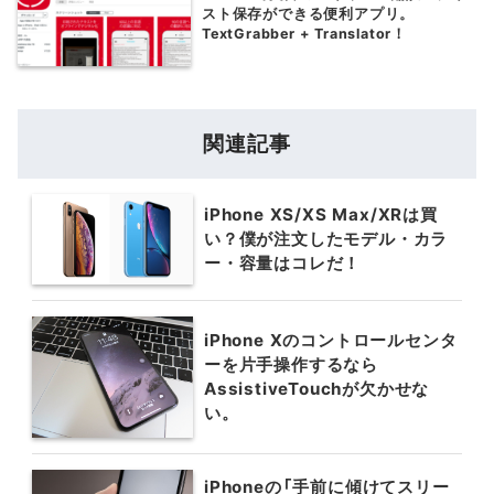
スト保存ができる便利アプリ。
TextGrabber + Translator！
関連記事
iPhone XS/XS Max/XRは買
い？僕が注文したモデル・カラ
ー・容量はコレだ！
iPhone Xのコントロールセンタ
ーを片手操作するなら
AssistiveTouchが欠かせな
い。
iPhoneの「手前に傾けてスリー