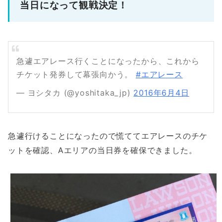
当日になって観戦決定！
急遽エアレース行くことになったから、これから
チケット発券して幕張向かう。
#エアレース
— ヨシタカ (@yoshitaka_jp)
2016年6月4日
急遽行けることになったので慌ててエアレースのチケ
ットを確認、Aエリアの当日券を確保できました。