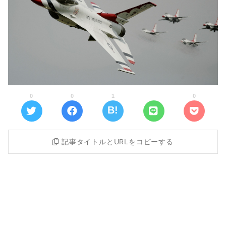
0
0
1
0
記事タイトルとURLをコピーする