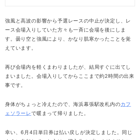
強風と高波の影響から予選レースの中止が決定し、レ
ース会場入りしていた方々も一斉に会場を後にしま
す。曇り空と強風により、かなり肌寒かったことを覚
えています。
再び会場内を軽くまわりましたが、結局すぐに出てし
まいました。会場入りしてからここまで約2時間の出来
事です。
身体がちょっと冷えたので、海浜幕張駅改札内の
カフ
ェソラーレ
で暖まって帰りました。
幸い、6月4日単日券は払い戻しが決定しました。同じ