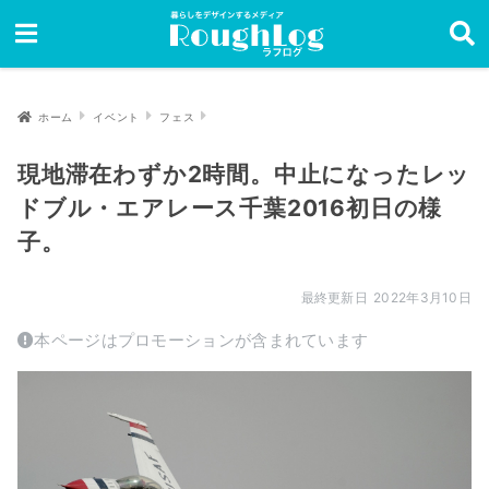
ホーム
イベント
フェス
現地滞在わずか2時間。中止になったレッ
ドブル・エアレース千葉2016初日の様
子。
2022年3月10日
本ページはプロモーションが含まれています