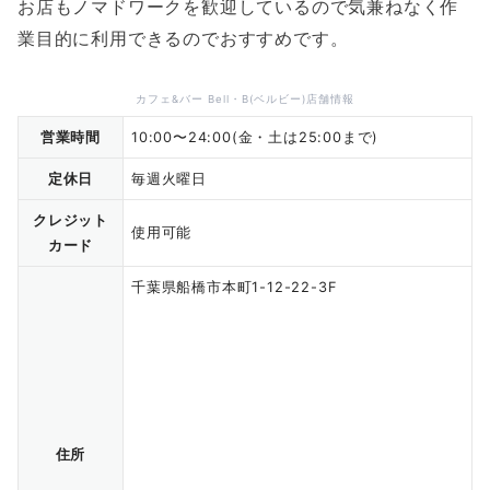
お店もノマドワークを歓迎しているので気兼ねなく作
業目的に利用できるのでおすすめです。
カフェ&バー Bell・B(ベルビー)店舗情報
営業時間
10:00〜24:00(金・土は25:00まで)
定休日
毎週火曜日
クレジット
使用可能
カード
千葉県船橋市本町1-12-22-3F
住所