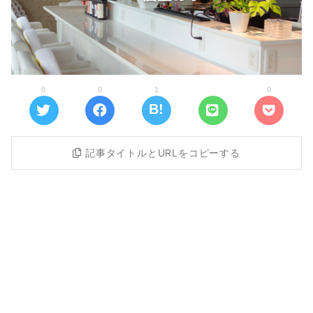
0
0
1
0
記事タイトルとURLをコピーする