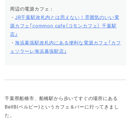
周辺の電源カフェ：
・
JR千葉駅改札内とは思えない！雰囲気のいい電
源カフェ「common cafe（コモンカフェ） 千葉駅
店」
・
海浜幕張駅改札内にある便利な電源カフェ「カフ
ェソラーレ海浜幕張駅店」
千葉県船橋市、船橋駅から歩いてすぐの場所にある
BellB(ベルビー)というカフェ＆バーに行ってきまし
た。