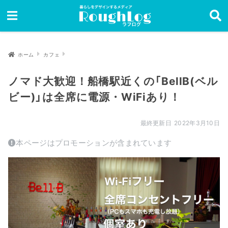
ホーム
カフェ
ノマド大歓迎！船橋駅近くの「BellB(ベル
ビー)」は全席に電源・WiFiあり！
2022年3月10日
本ページはプロモーションが含まれています