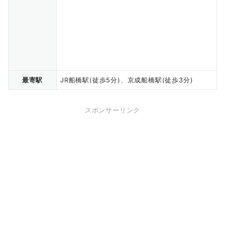
最寄駅
JR船橋駅(徒歩5分)、京成船橋駅(徒歩3分)
スポンサーリンク