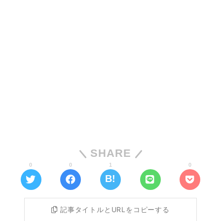
SHARE
0
0
1
0
記事タイトルとURLをコピーする