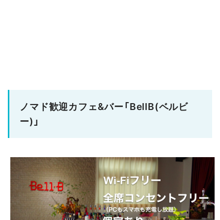
ノマド歓迎カフェ&バー「BellB(ベルビ
ー)」