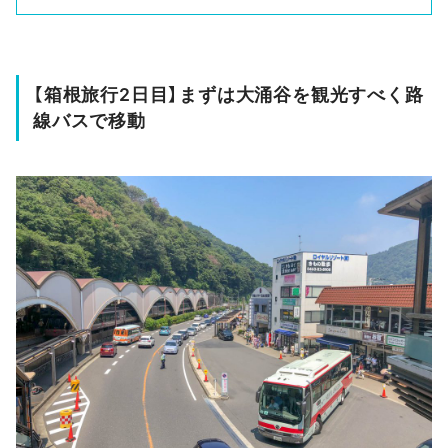
【箱根旅行2日目】まずは大涌谷を観光すべく路
線バスで移動