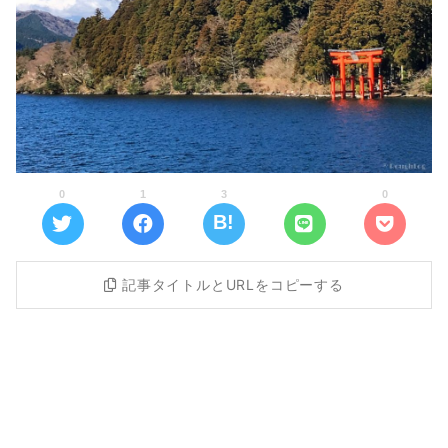
0
1
3
0
記事タイトルとURLをコピーする