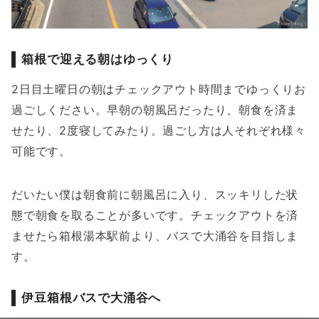
箱根で迎える朝はゆっくり
2日目土曜日の朝はチェックアウト時間までゆっくりお
過ごしください。早朝の朝風呂だったり、朝食を済ま
せたり、2度寝してみたり。過ごし方は人それぞれ様々
可能です。
だいたい僕は朝食前に朝風呂に入り、スッキリした状
態で朝食を取ることが多いです。チェックアウトを済
ませたら箱根湯本駅前より、バスで大涌谷を目指しま
す。
伊豆箱根バスで大涌谷へ