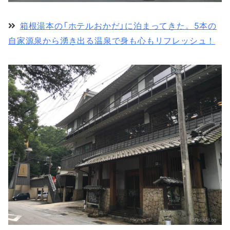
箱根湯本の「ホテルおかだ」に泊まってきた。5本の
自家源泉から湧き出る温泉で身も心もリフレッシュ！