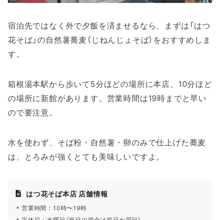
宿泊先ではなく外で夕飯を済ませるなら、まずは「はつ
花そば」の自然薯蕎麦（じねんじょそば）をおすすめしま
す。
箱根湯本駅から歩いて5分ほどの場所に本店、10分ほど
の場所に新館があります。営業時間は19時までと早い
ので要注意。
水を使わず、そば粉・自然薯・卵のみで仕上げた蕎麦
は、とろみが強くとても美味しいですよ。
はつ花そば本店 店舗情報
営業時間：10時〜19時
定休日：水曜日（祝日の場合は前日か翌日）