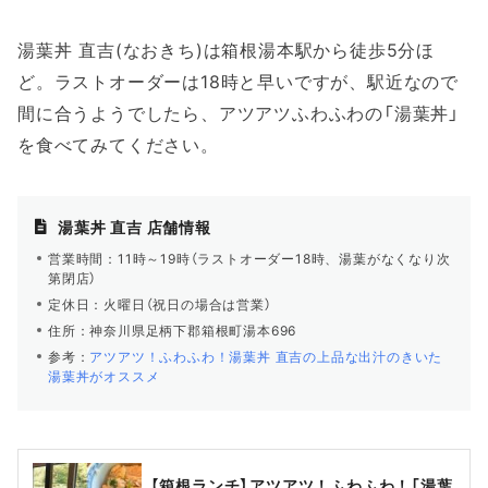
湯葉丼 直吉(なおきち)は箱根湯本駅から徒歩5分ほ
ど。ラストオーダーは18時と早いですが、駅近なので
間に合うようでしたら、アツアツふわふわの「湯葉丼」
を食べてみてください。
湯葉丼 直吉 店舗情報
営業時間：11時～19時（ラストオーダー18時、湯葉がなくなり次
第閉店）
定休日：火曜日（祝日の場合は営業）
住所：神奈川県足柄下郡箱根町湯本696
参考：
アツアツ！ふわふわ！湯葉丼 直吉の上品な出汁のきいた
湯葉丼がオススメ
【箱根ランチ】アツアツ！ふわふわ！「湯葉