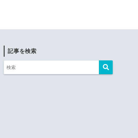
記事を検索