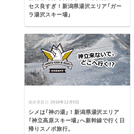
セス良すぎ！新潟県湯沢エリア「ガー
ラ湯沢スキー場」
2018年12月9日
シメは「神の湯」！新潟県湯沢エリア
「神立高原スキー場」へ新幹線で行く日
帰りスノボ旅行。