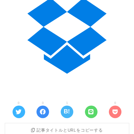
0
0
1
0
記事タイトルとURLをコピーする