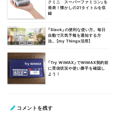
クミニ スーパーファミコン」を
発表！懐かしの21タイトルを収
録
「Slack」の便利な使い方。毎日
自動で天気予報を通知する方
法。【my Things活用】
「Try WiMAX」でWiMAX契約前
に受信状況や使い勝手を確認し
よう！
コメントを残す