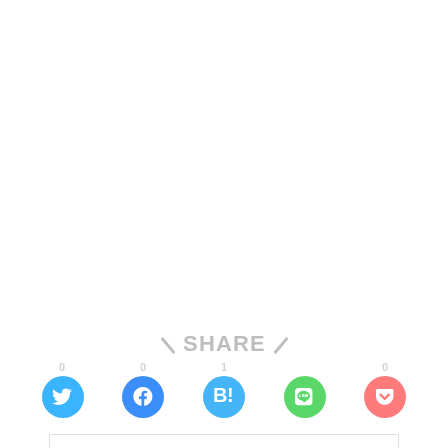
SHARE
0
0
1
0