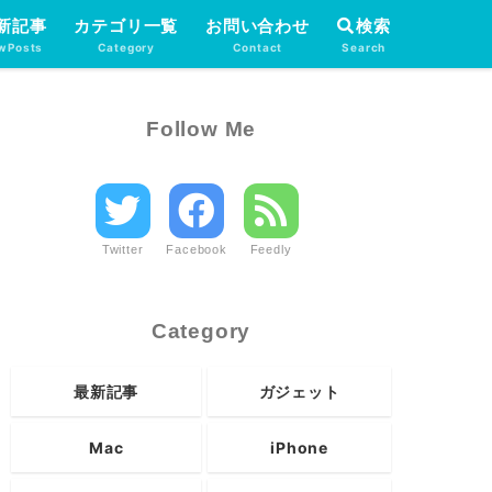
新記事
カテゴリ一覧
お問い合わせ
検索
wPosts
Category
Contact
Search
Follow Me
Twitter
Facebook
Feedly
Category
最新記事
ガジェット
Mac
iPhone