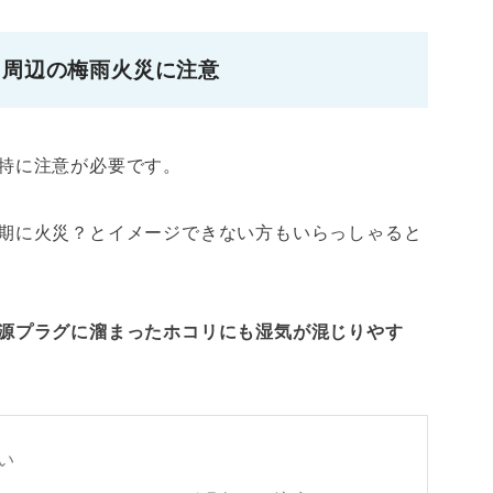
ト周辺の梅雨火災に注意
特に注意が必要です。
期に火災？とイメージできない方もいらっしゃると
源プラグに溜まったホコリにも湿気が混じりやす
い