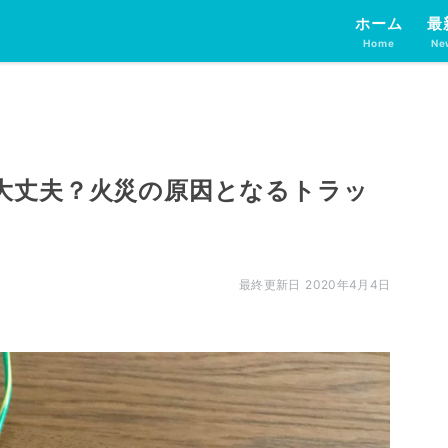
ホーム
最
Home
Ne
大丈夫？火災の原因となるトラッ
2020年4月4日