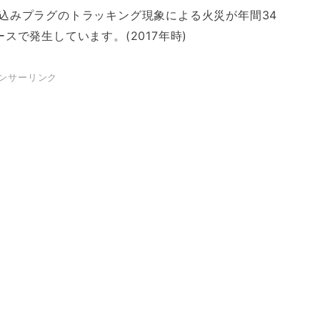
込みプラグのトラッキング現象による火災が年間34
スで発生しています。(2017年時)
ンサーリンク