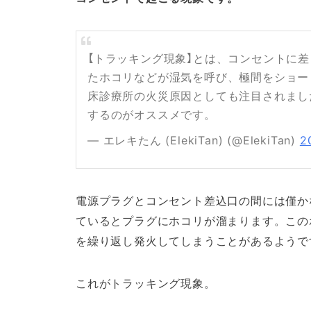
【トラッキング現象】とは、コンセントに
たホコリなどが湿気を呼び、極間をショー
床診療所の火災原因としても注目されまし
するのがオススメです。
— エレキたん (ElekiTan) (@ElekiTan)
2
電源プラグとコンセント差込口の間には僅か
ているとプラグにホコリが溜まります。この
を繰り返し発火してしまうことがあるようで
これがトラッキング現象。