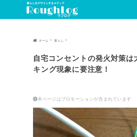
ホーム
暮らし
自宅コンセントの発火対策は
キング現象に要注意！
本ページはプロモーションが含まれています