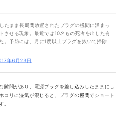
差したまま長期間放置されたプラグの極間に溜まっ
トさせる現象。最近では10名もの死者を出した有
た。予防には、月に1度以上プラグを抜いて掃除
017年6月23日
な隙間があり、電源プラグを差し込みしたままにし
ホコリに湿気が混じると、プラグの極間でショート
す。