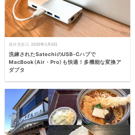
2020年3月8日
洗練されたSatechiのUSB-Cハブで
MacBook（Air・Pro）も快適！多機能な変換ア
ダプタ