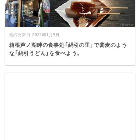
2022年1月5日
箱根芦ノ湖畔の食事処「絹引の里」で蕎麦のよう
な「絹引うどん」を食べよう。