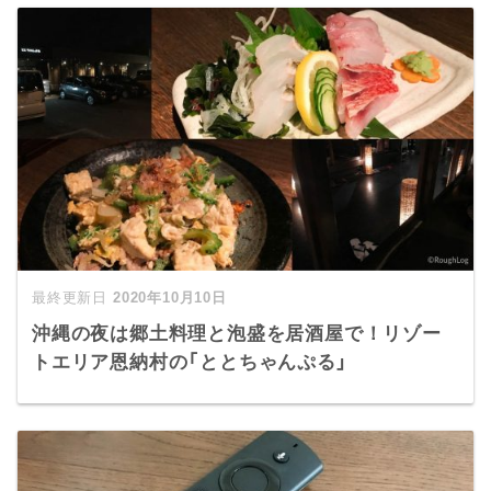
2020年10月10日
沖縄の夜は郷土料理と泡盛を居酒屋で！リゾー
トエリア恩納村の「ととちゃんぷる」