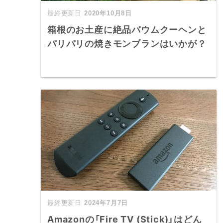
2020年10月8日
箱根のお土産に絶品バウムクーヘンと
パリパリの焼きモンブランはいかが？
2024年7月7日
Amazonの「Fire TV (Stick)」はどん