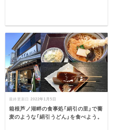
2022年1月5日
箱根芦ノ湖畔の食事処「絹引の里」で蕎
麦のような「絹引うどん」を食べよう。