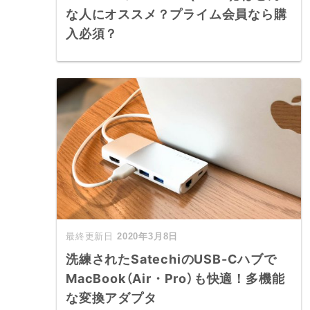
な人にオススメ？プライム会員なら購
入必須？
2020年3月8日
洗練されたSatechiのUSB-Cハブで
MacBook（Air・Pro）も快適！多機能
な変換アダプタ