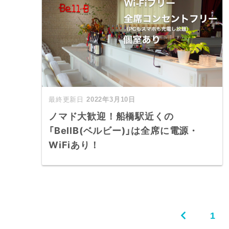
2022年3月10日
ノマド大歓迎！船橋駅近くの
「BellB(ベルビー)」は全席に電源・
WiFiあり！
1