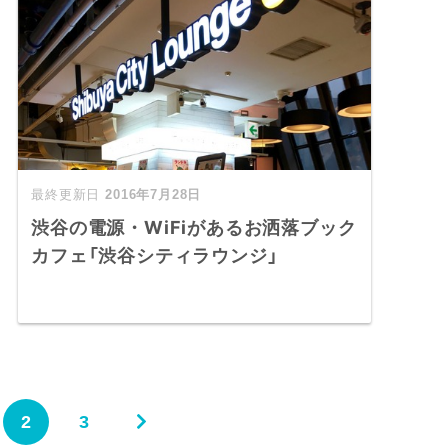
2016年7月28日
渋谷の電源・WiFiがあるお洒落ブック
カフェ「渋谷シティラウンジ」
2
3