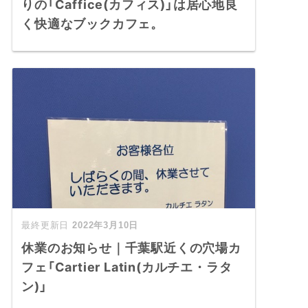
りの「Caffice(カフィス)」は居心地良
く快適なブックカフェ。
2022年3月10日
休業のお知らせ｜千葉駅近くの穴場カ
フェ「Cartier Latin(カルチエ・ラタ
ン)」